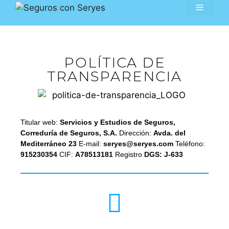
915230354
POLÍTICA DE
TRANSPARENCIA
Titular web:
Servicios y Estudios de Seguros,
Correduría de Seguros, S.A.
Dirección:
Avda. del
Mediterráneo 23
E-mail:
seryes@seryes.com
Teléfono:
915230354
CIF:
A78513181
Registro
DGS: J-633